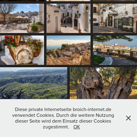
Diese private Internetseite broich-internet.de
verwendet Cookies. Durch die weitere Nutzung
dieser Seite wird dem Einsatz dieser Cookies
zugestimmt.
OK