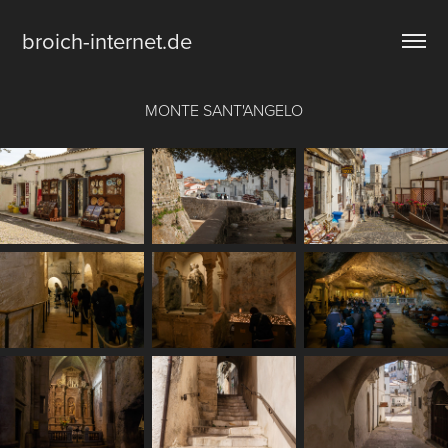
broich-internet.de
MONTE SANT'ANGELO