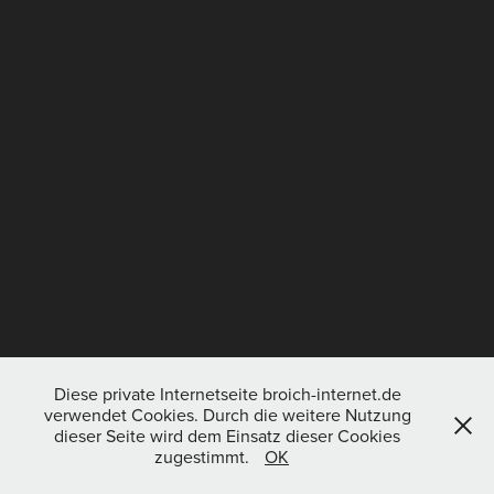
Diese private Internetseite broich-internet.de
verwendet Cookies. Durch die weitere Nutzung
dieser Seite wird dem Einsatz dieser Cookies
zugestimmt.
OK