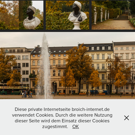
Diese private Internetseite broich-internet.de
verwendet Cookies. Durch die weitere Nutzung
dieser Seite wird dem Einsatz dieser Cookies
zugestimmt.
OK