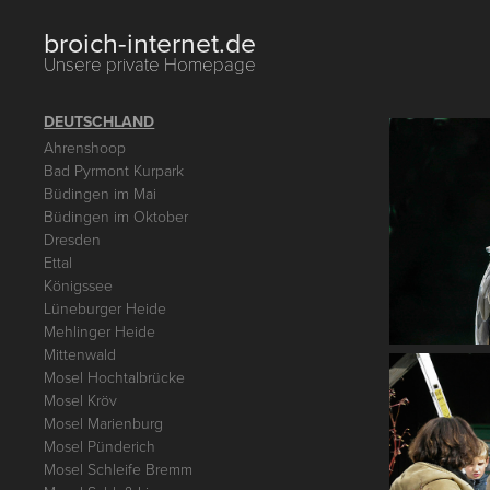
broich-internet.de
Unsere private Homepage
DEUTSCHLAND
Ahrenshoop
Bad Pyrmont Kurpark
Büdingen im Mai
Büdingen im Oktober
Dresden
Ettal
Königssee
Lüneburger Heide
Mehlinger Heide
Mittenwald
Mosel Hochtalbrücke
Mosel Kröv
Mosel Marienburg
Mosel Pünderich
Mosel Schleife Bremm